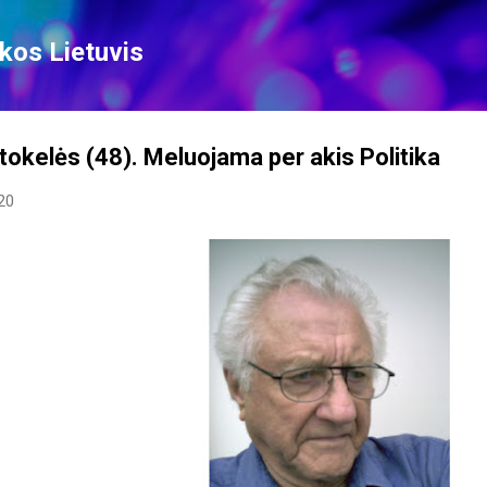
Skip to main content
kos Lietuvis
tokelės (48). Meluojama per akis Politika
20