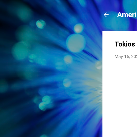
Ameri
Tokios 
May 15, 20