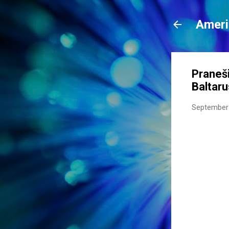
Ameri
Praneši
Baltaru
September 