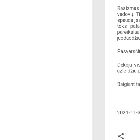
Rasizmas n
vadovų. Ti
spauda įsa
toks pata
pareikalau
juodaodžių 
Pasvarsčiu
Dėkoju vi
užleidžiu 
Baigiant ta
2021-11-