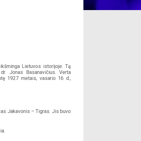
kšminga Lietuvos istorijoje. Tą 
dr. Jonas Basanavičius. Verta 
 1927 metais, vasario 16 d., 
zas Jakavonis – Tigras. Jis buvo 
ia.