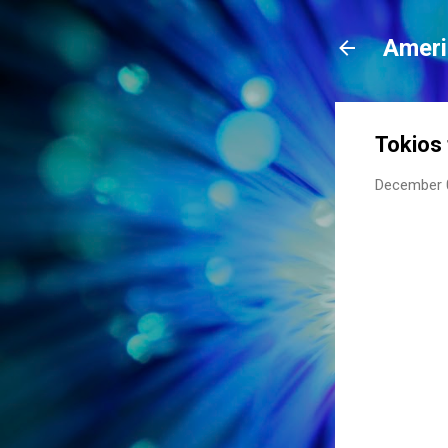
Ameri
Tokios 
December 