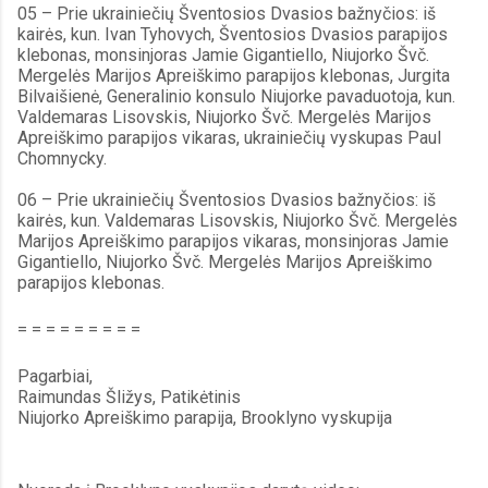
05 – Prie ukrainiečių Šventosios Dvasios bažnyčios: iš 
kairės, kun. Ivan Tyhovych, Šventosios Dvasios parapijos 
klebonas, monsinjoras Jamie Gigantiello, Niujorko Švč. 
Mergelės Marijos Apreiškimo parapijos klebonas, Jurgita 
Bilvaišienė, Generalinio konsulo Niujorke pavaduotoja, kun. 
Valdemaras Lisovskis, Niujorko Švč. Mergelės Marijos 
Apreiškimo parapijos vikaras, ukrainiečių vyskupas Paul 
Chomnycky.
06 – Prie ukrainiečių Šventosios Dvasios bažnyčios: iš 
kairės, kun. Valdemaras Lisovskis, Niujorko Švč. Mergelės 
Marijos Apreiškimo parapijos vikaras, monsinjoras Jamie 
Gigantiello, Niujorko Švč. Mergelės Marijos Apreiškimo 
parapijos klebonas.
= = = = = = = = =
Pagarbiai,
Raimundas Šližys, Patikėtinis
Niujorko Apreiškimo parapija, Brooklyno vyskupija