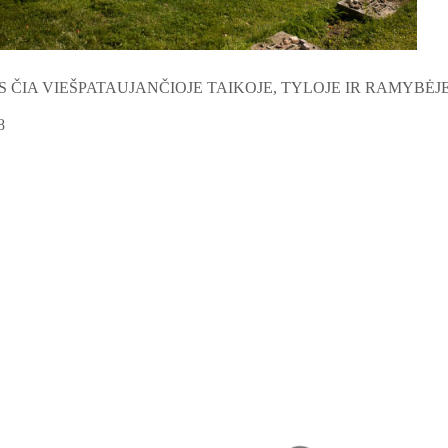
S ČIA VIEŠPATAUJANČIOJE TAIKOJE, TYLOJE IR RAMYBĖJE
8