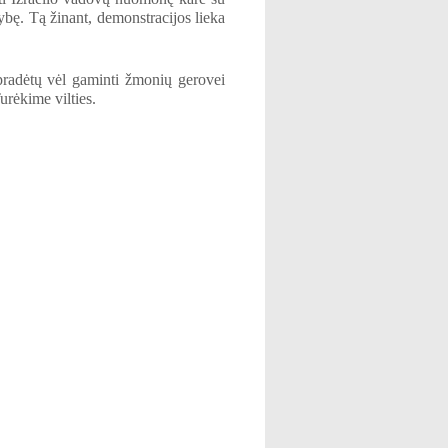
ybę. Tą žinant, demonstracijos lieka
 pradėtų vėl gaminti žmonių gerovei
Turėkime vilties.