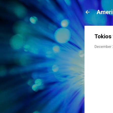
Ameri
Tokios 
December 