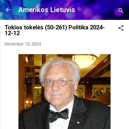
Skip to main content
Amerikos Lietuvis
Tokios tokelės (50-261) Politika 2024-
12-12
December 12, 2024