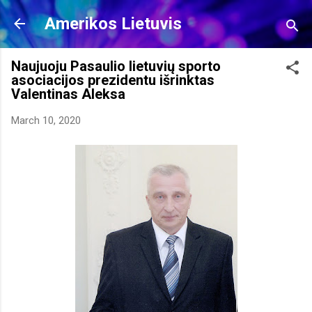
Skip to main content
Amerikos Lietuvis
Naujuoju Pasaulio lietuvių sporto
asociacijos prezidentu išrinktas
Valentinas Aleksa
March 10, 2020