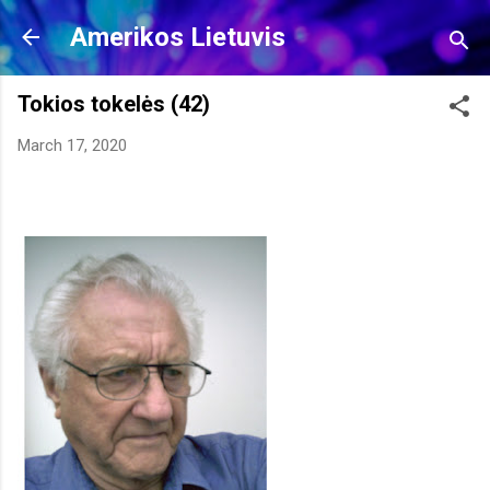
Skip to main content
Amerikos Lietuvis
Tokios tokelės (42)
March 17, 2020