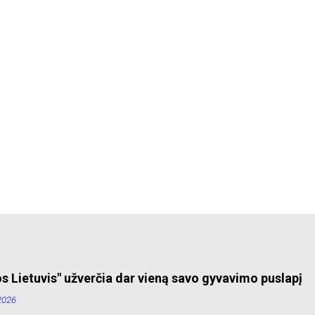
s Lietuvis" užverčia dar vieną savo gyvavimo puslapį
2026