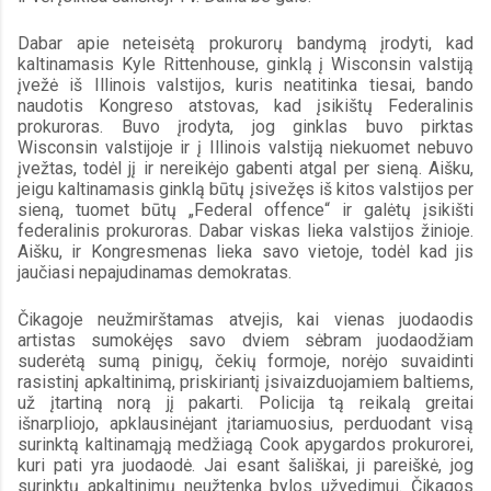
Dabar apie neteisėtą prokurorų bandymą įrodyti, kad 
kaltinamasis Kyle Rittenhouse, ginklą į Wisconsin valstiją 
įvežė iš Illinois valstijos, kuris neatitinka tiesai, bando 
naudotis Kongreso atstovas, kad įsikištų Federalinis 
prokuroras. Buvo įrodyta, jog ginklas buvo pirktas 
Wisconsin valstijoje ir į Illinois valstiją niekuomet nebuvo 
įvežtas, todėl jį ir nereikėjo gabenti atgal per sieną. Aišku, 
jeigu kaltinamasis ginklą būtų įsivežęs iš kitos valstijos per 
sieną, tuomet būtų „Federal offence“ ir galėtų įsikišti 
federalinis prokuroras. Dabar viskas lieka valstijos žinioje. 
Aišku, ir Kongresmenas lieka savo vietoje, todėl kad jis 
jaučiasi nepajudinamas demokratas.
Čikagoje neužmirštamas atvejis, kai vienas juodaodis 
artistas sumokėjęs savo dviem sėbram juodaodžiam 
suderėtą sumą pinigų, čekių formoje, norėjo suvaidinti 
rasistinį apkaltinimą, priskiriantį įsivaizduojamiem baltiems, 
už įtartiną norą jį pakarti. Policija tą reikalą greitai 
išnarpliojo, apklausinėjant įtariamuosius, perduodant visą 
surinktą kaltinamąją medžiagą Cook apygardos prokurorei, 
kuri pati yra juodaodė. Jai esant šališkai, ji pareiškė, jog 
surinktų apkaltinimų neužtenka bylos užvedimui. Čikagos 