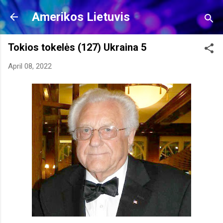
Skip to main content
Amerikos Lietuvis
Tokios tokelės (127) Ukraina 5
April 08, 2022