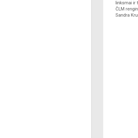
linksmai ir
ČLM rengin
Sandra Kr