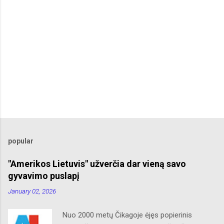
popular
"Amerikos Lietuvis" užverčia dar vieną savo
gyvavimo puslapį
January 02, 2026
Nuo 2000 metų Čikagoje ėjęs popierinis