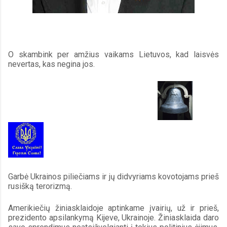
O skambink per amžius vaikams Lietuvos, kad laisvės 
nevertas, kas negina jos.
Garbė Ukrainos piliečiams ir jų didvyriams kovotojams prieš 
rusišką terorizmą.  
Amerikiečių žiniasklaidoje aptinkame įvairių, už ir prieš, 
prezidento apsilankymą Kijeve, Ukrainoje. Žiniasklaida daro 