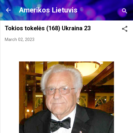
Skip to main content
Amerikos Lietuvis
Tokios tokelės (168) Ukraina 23
March 02, 2023