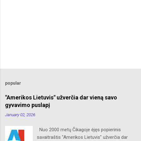
popular
"Amerikos Lietuvis" užverčia dar vieną savo
gyvavimo puslapį
January 02, 2026
Nuo 2000 metų Čikagoje ėjęs popierinis
savaitraštis "Amerikos Lietuvis" užverčia dar