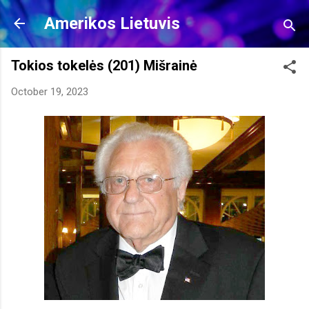
Amerikos Lietuvis
Tokios tokelės (201) Mišrainė
October 19, 2023