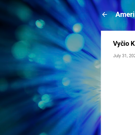
Ameri
Vyčio K
July 31, 20