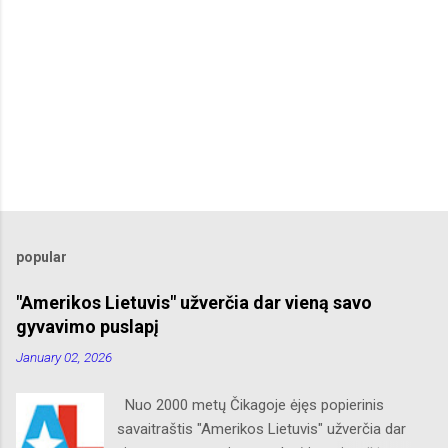
popular
"Amerikos Lietuvis" užverčia dar vieną savo
gyvavimo puslapį
January 02, 2026
Nuo 2000 metų Čikagoje ėjęs popierinis
savaitraštis "Amerikos Lietuvis" užverčia dar