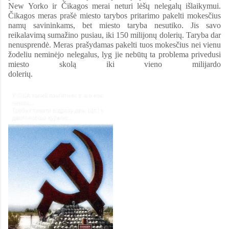
New Yorko ir Čikagos merai neturi lėšų nelegalų išlaikymui.
Čikagos meras prašė miesto tarybos pritarimo pakelti mokesčius
namų savininkams, bet miesto taryba nesutiko. Jis savo
reikalavimą sumažino pusiau, iki 150 milijonų dolerių. Taryba dar
nenusprendė. Meras prašydamas pakelti tuos mokesčius nei vienu
žodeliu neminėjo nelegalus, lyg jie nebūtų ta problema privedusi
miesto skolą iki vieno milijardo
dolerių.