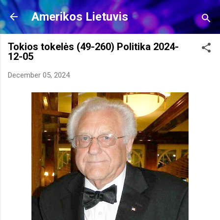
Skip to main content
Amerikos Lietuvis
Tokios tokelės (49-260) Politika 2024-
12-05
December 05, 2024